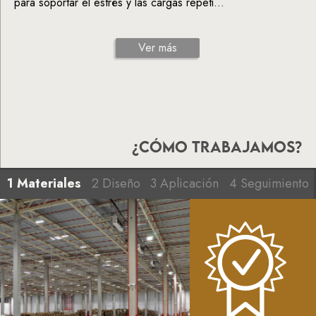
para soportar el estrés y las cargas repeti...
Ver más
¿CÓMO TRABAJAMOS?
1 Materiales
2 Diseño
3 Aplicación
4 Seguimiento