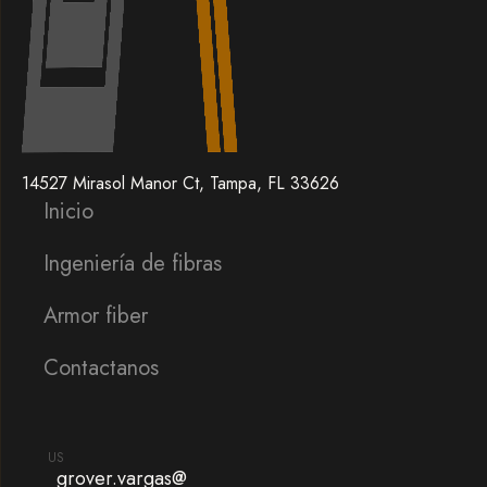
14527 Mirasol Manor Ct, Tampa, FL 33626
Inicio
Ingeniería de fibras
Armor fiber
Contactanos
US
grover.vargas@