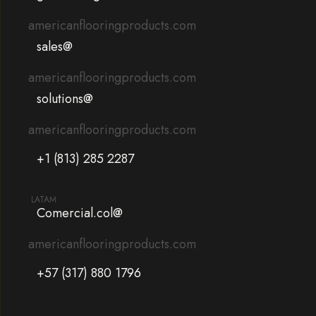
americanflooringproducts.com
sales@
americanflooringproducts.com
solutions@
americanflooringproducts.com
+1 (813) 285 2287
LATAM
Comercial.col@
americanflooringproducts.com
+57 (317) 880 1796