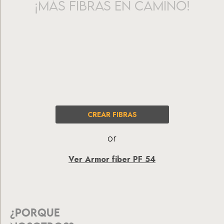
¡Más fibras en camino!
CREAR FIBRAS
or
Ver Armor fiber PF 54
¿PORQUE