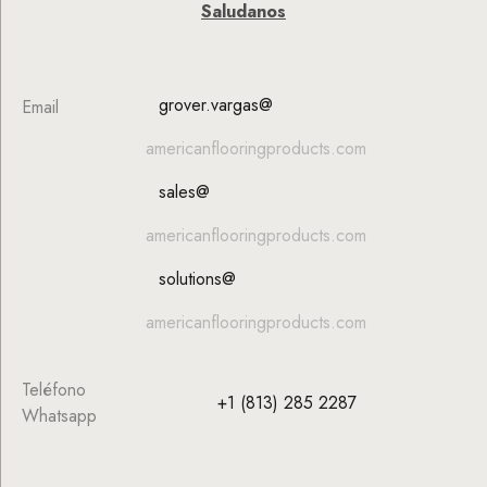
Saludanos
grover.vargas@
Email
americanflooringproducts.com
sales@
americanflooringproducts.com
solutions@
americanflooringproducts.com
Teléfono
+1 (813) 285 2287
Whatsapp